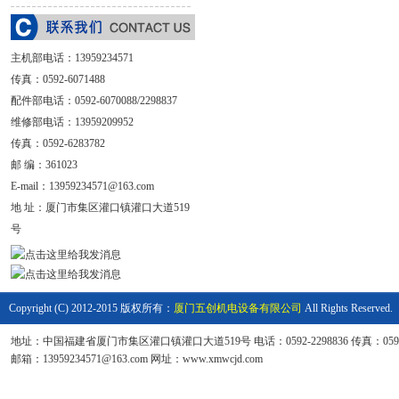
主机部电话：
13959234571
传真：0592-6071488
配件部电话：0592-6070088/2298837
维修部电话：13959209952
传真：0592-6283782
邮 编：361023
E-mail：
13959234571@163.com
地 址：
厦门市集区灌口镇灌口大道519
号
Copyright (C) 2012-2015 版权所有：
厦门五创机电设备有限公司
All Rights Reserved.
地址：中国福建省厦门市集区灌口镇灌口大道519号 电话：0592-2298836 传真：0592-6
邮箱：13959234571@163.com 网址：www.xmwcjd.com