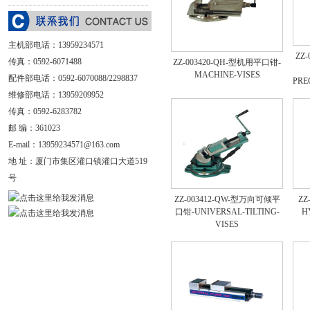
主机部电话：
13959234571
ZZ
传真：0592-6071488
ZZ-003420-QH-型机用平口钳-
MACHINE-VISES
配件部电话：0592-6070088/2298837
PRE
维修部电话：13959209952
传真：0592-6283782
邮 编：361023
E-mail：
13959234571@163.com
地 址：
厦门市集区灌口镇灌口大道519
号
ZZ-003412-QW-型万向可倾平
ZZ
口钳-UNIVERSAL-TILTING-
H
VISES