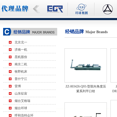
经销品牌
Major Brands
北京北一
济南一机
昆机股份
南京二机
牧野机床
普什宁江
雷博
ZZ-003426-Q93-型双向角度压
紧系列平口钳
DR
山东征宙
烟台艾格瑞
烟台环球
呼和浩特众环