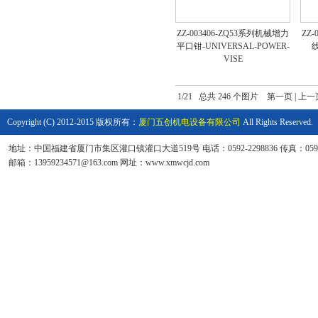
ZZ-003406-ZQ53系列机械增力
ZZ-
平口钳-UNIVERSAL-POWER-
线
VISE
1/21 总共 246 个图片
第一页
|
上一
Copyright (C) 2012-2015 版权所有：
厦门五创机电设备有限公司
All Rights Reserved.
地址：中国福建省厦门市集区灌口镇灌口大道519号 电话：0592-2298836 传真：0592-6
邮箱：13959234571@163.com 网址：www.xmwcjd.com