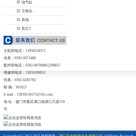
油气缸
立铣头
其他
其它2
主机部电话：
13959234571
传真：0592-6071488
配件部电话：0592-6070088/2298837
维修部电话：13959209952
传真：0592-6283782
邮 编：361023
E-mail：
13959234571@163.com
地 址：
厦门市集区灌口镇灌口大道519
号