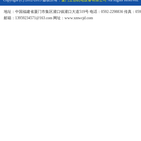
Copyright (C) 2012-2015 版权所有：
厦门五创机电设备有限公司
All Rights Reserved.
地址：中国福建省厦门市集区灌口镇灌口大道519号 电话：0592-2298836 传真：0592-6
邮箱：13959234571@163.com 网址：www.xmwcjd.com