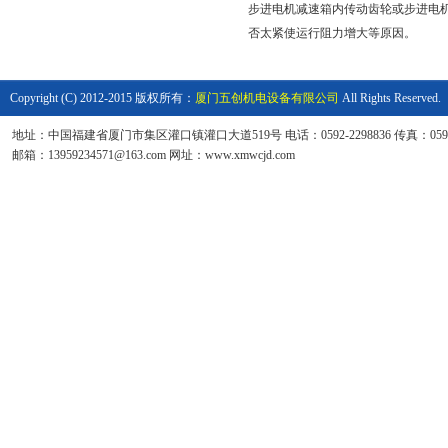
步进电机减速箱内传动齿轮或步进电
否太紧使运行阻力增大等原因。
Copyright (C) 2012-2015 版权所有：
厦门五创机电设备有限公司
All Rights Reserved.
地址：中国福建省厦门市集区灌口镇灌口大道519号 电话：0592-2298836 传真：0592-6
邮箱：13959234571@163.com 网址：www.xmwcjd.com