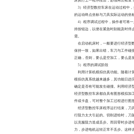
床执行上一程序段后，必须再次检查
3）经济型数控车床在运动过程中，
的运动终点坐标与刀具实际运动的坐
4）程序调试过程中，操作者可将一
持按钮边，以便在紧急时刻能及时停
需。
在启动机床时，一般要进行经济型数
保持一致，如果出错，车刀与工件碰
正确，否则，要么是空加工，要么是
5）程序的调试阶段
利用计算机模拟仿真功能。随着计算
模拟仿真系统越来越多，其功能日趋
确定是否有可能发生碰撞。利用经济
经济型数控车床都自具有图形模拟加
件或卡盘，可对整个加工过程进行图
经济型数控车床程序运行结束，刀具
行阻力太大引起的。切削进给时，刀
以克服阻力造成丢步。而回零时步进
力，步进电机运转正常不丢步。这样