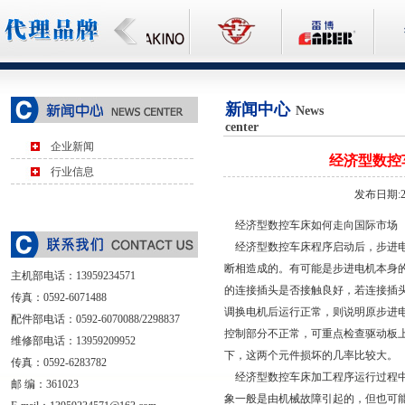
新闻中心
News
center
企业新闻
经济型数控
行业信息
发布日期:2
经济型数控车床如何走向国际市场
经济型数控车床程序启动后，步进电
断相造成的。有可能是步进电机本身
主机部电话：
13959234571
的连接插头是否接触良好，若连接插
传真：0592-6071488
调换电机后运行正常，则说明原步进
配件部电话：0592-6070088/2298837
控制部分不正常，可重点检查驱动板
维修部电话：13959209952
下，这两个元件损坏的几率比较大。
传真：0592-6283782
经济型数控车床加工程序运行过程中
邮 编：361023
象一般是由机械故障引起的，但也可